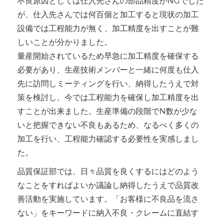
不良原因としては仕入先さんの部品精度がNGでした
が、仕入先さんでは何百個と加工すると現状の加工
設備では工程能力が無く、加工精度を出すことが難
しいことが分かりました。
量産開始されているため早急に加工精度を確保する
必要があり、生産技術メンバーと一緒に何度も仕入
先に訪問しミーティングを行い、納得したうえで対
策を検討し、今では工程能力を確保し加工精度を出
すことが出来ました。生産準備の段階でN数が少な
いと把握できない不良もあるため、なるべく多くの
加工を行い、工程能力確認する必要性を実感しまし
た。
品質保証部では、日々品質を良くするにはどのよう
なことをすればよいか議論し納得したうえで品質改
善活動を実施しています。「お客様に不良品を流さ
ない」をキーワードに納入不良・クレームに直結す