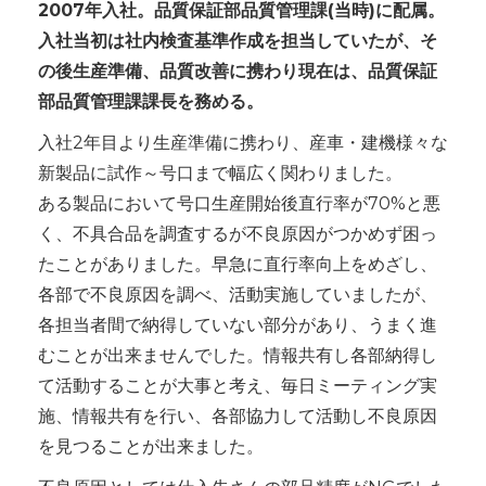
2007年入社。品質保証部品質管理課(当時)に配属。
入社当初は社内検査基準作成を担当していたが、そ
の後生産準備、品質改善に携わり現在は、品質保証
部品質管理課課長を務める。
入社2年目より生産準備に携わり、産車・建機様々な
新製品に試作～号口まで幅広く関わりました。
ある製品において号口生産開始後直行率が70%と悪
く、不具合品を調査するが不良原因がつかめず困っ
たことがありました。早急に直行率向上をめざし、
各部で不良原因を調べ、活動実施していましたが、
各担当者間で納得していない部分があり、うまく進
むことが出来ませんでした。情報共有し各部納得し
て活動することが大事と考え、毎日ミーティング実
施、情報共有を行い、各部協力して活動し不良原因
を見つることが出来ました。