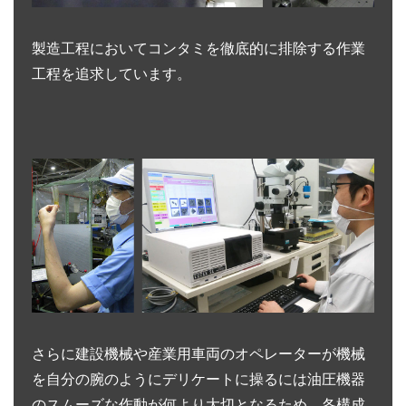
製造工程においてコンタミを徹底的に排除する作業
工程を追求しています。
さらに建設機械や産業用車両のオペレーターが機械
を自分の腕のようにデリケートに操るには油圧機器
のスムーズな作動が何より大切となるため、各構成