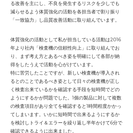
る改善を主にし、不良を発生するリスクを少しでも
減らせるよう体質強化の活動を各担当者で割り振り
「一致協力」し品質改善活動に取り組んでいます。
体質強化の活動として私が担当している活動は2016
年より社内「検査機の信頼性向上」に取り組んでお
り、まず考え方とあるべき姿を明確にして各部が納
得をしたうえで活動を心がけています。
特に苦労したことですが、新しい検査機が導入され
るとのことであるべき姿として日々の検査機が正し
く検査出来ているかを確認する手段を短時間でどの
ようにするかが問題でした。1個の製品に対して複数
の検査項目があり全てを確認すると1時間程度かかっ
てしまいます。いかに短時間で出来るようにするか
を検討しトライ＆エラーを繰り返し半年かけて6分で
確認できるように出来ました。