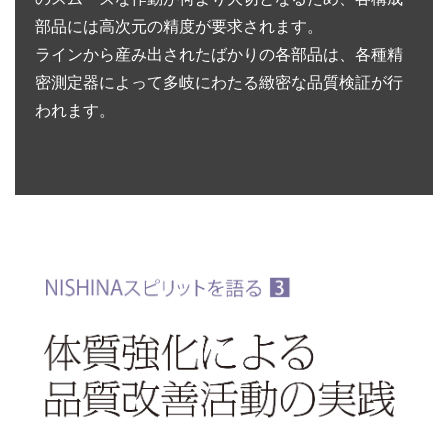
部品には高次元の精度が要求されます。
ラインから産み出されたばかりの各部品は、各種精
密測定器によって多岐にわたる緻密な品質検証が行
われます。