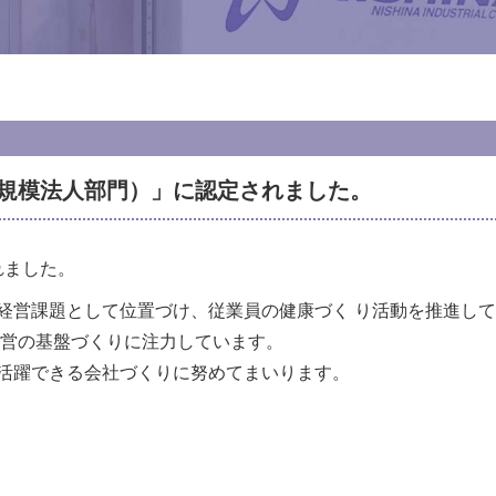
小規模法人部門）」に認定されました。
れました。
経営課題として位置づけ、従業員の健康づく り活動を推進してい
経営の基盤づくりに注力しています。
活躍できる会社づくりに努めてまいります。