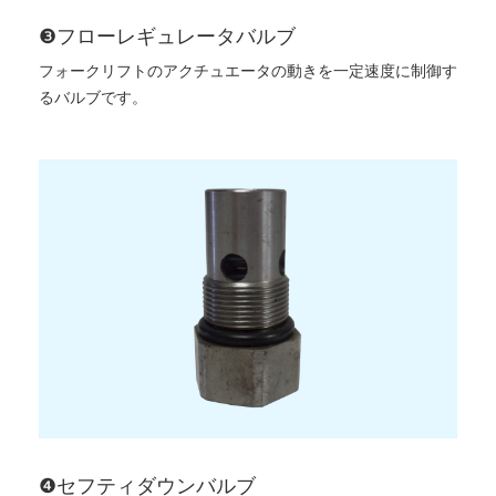
❸フローレギュレータバルブ
フォークリフトのアクチュエータの動きを一定速度に制御す
るバルブです。
❹セフティダウンバルブ