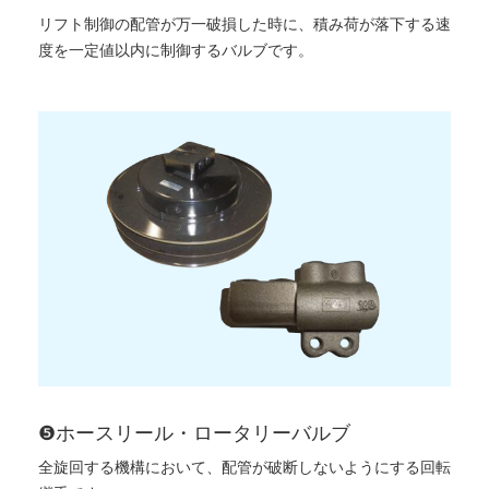
リフト制御の配管が万一破損した時に、積み荷が落下する速
度を一定値以内に制御するバルブです。
❺ホースリール・ロータリーバルブ
全旋回する機構において、配管が破断しないようにする回転