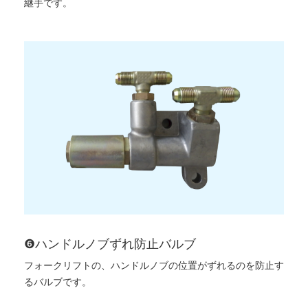
継手です。
❻ハンドルノブずれ防止バルブ
フォークリフトの、ハンドルノブの位置がずれるのを防止す
るバルブです。