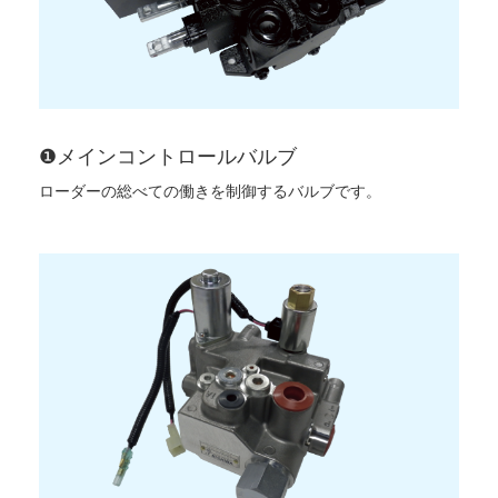
❶
メインコントロールバルブ
ローダーの総べての働きを制御するバルブです。