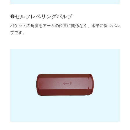
❸セルフレベリングバルブ
バケットの角度をアームの位置に関係なく、水平に保つバル
ブです。