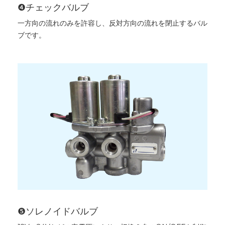
❹チェックバルブ
一方向の流れのみを許容し、反対方向の流れを閉止するバル
ブです。
❺ソレノイドバルブ