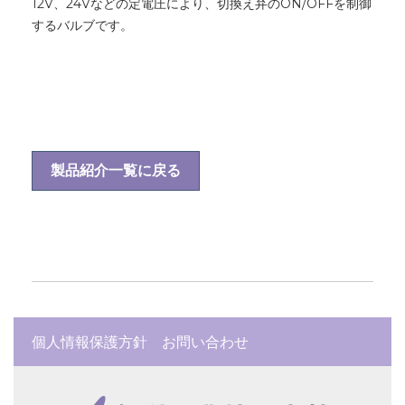
12V、24Vなどの定電圧により、切換え弁のON/OFFを制御
するバルブです。
製品紹介一覧に戻る
個人情報保護方針
お問い合わせ